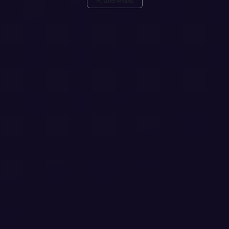
🏃 田径马拉松