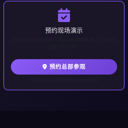
预约现场演示
来北京总部实地考察，观看往期赛事案例，与策划团
队面对面沟通。
预约总部参观
北京市朝阳区建国路88号银河大厦18层