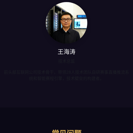
王海涛
技术总监
前头部互联网公司技术骨干，带领28人技术团队自研赛事直播推流系
统和智能赛程引擎，技术壁垒的构建者。